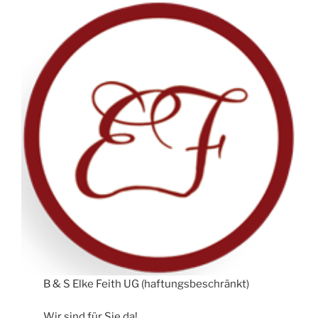
B & S Elke Feith UG (haftungsbeschränkt)
Wir sind für Sie da!