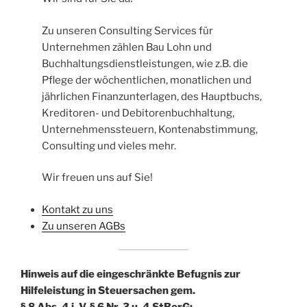
Zu unseren Consulting Services für
Unternehmen zählen Bau Lohn und
Buchhaltungsdienstleistungen, wie z.B. die
Pflege der wöchentlichen, monatlichen und
jährlichen Finanzunterlagen, des Hauptbuchs,
Kreditoren- und Debitorenbuchhaltung,
Unternehmenssteuern, Kontenabstimmung,
Consulting und vieles mehr.
Wir freuen uns auf Sie!
Kontakt zu uns
Zu unseren AGBs
Hinweis auf die eingeschränkte Befugnis zur
Hilfeleistung in Steuersachen gem.
§ 8 Abs. 4 i. V. § 6 Nr. 3 u. 4 StBerG: